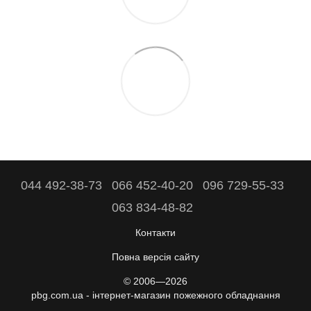
044 492-38-73
066 452-40-20
096 729-55-33
063 834-48-82
Контакти
Повна версія сайту
© 2006—2026
pbg.com.ua - інтернет-магазин пожежного обладнання