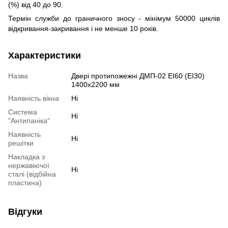
(%) від 40 до 90.
Термін служби до граничного зносу - мінімум 50000 циклів
відкривання-закривання і не менше 10 років.
Характеристики
Назва
Двері протипожежні ДМП-02 EI60 (EI30)
1400x2200 мм
Наявність вікна
Ні
Система
Ні
"Антипаніка"
Наявність
Ні
решітки
Накладка з
нержавіючої
Ні
сталі (відбійна
пластина)
Відгуки