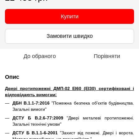
Купити
Замовити швидко
До обраного
Порівняти
Опис
Двері протипожежні ДМП-02 EI60 (EI30) сертифіковані і
відповідають вимогам:
ДБН В.1.1-7:201
6
"Пожежна безпека об'єктів будівництва.
Загальні вимоги"
ДСТУ Б В.2.6-77:20
09
"Двері металеві протипожежні.
Загальні технічні умови"
ДСТУ Б В.1.1-6-2001
"Захист від пожежі. Двері і ворота.