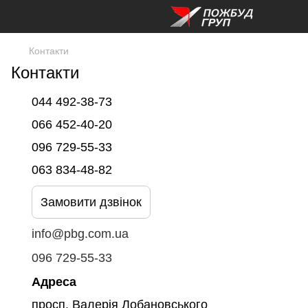
Контакти
Контакти
044 492-38-73
066 452-40-20
096 729-55-33
063 834-48-82
Замовити дзвінок
info@pbg.com.ua
096 729-55-33
Адреса
просп. Валерія Лобановського