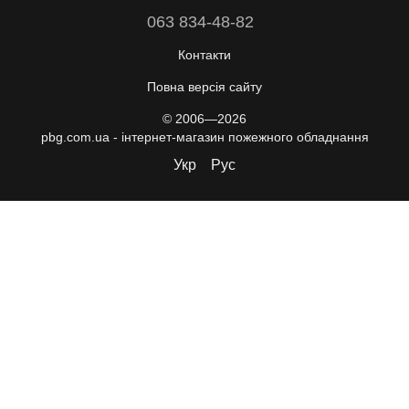
063 834-48-82
Контакти
Повна версія сайту
© 2006—2026
pbg.com.ua - інтернет-магазин пожежного обладнання
Укр
Рус