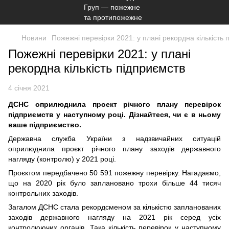
Новини
Пожежні перевірки 2021: у плані рекордна кількість 
Пожежні перевірки 2021: у плані
рекордна кількість підприємств
4 січня 2021
ДСНС оприлюднила проект річного плану перевірок
підприємств у наступному році. Дізнайтеся, чи є в ньому
ваше підприємство.
Державна служба України з надзвичайних ситуацій
оприлюднила проєкт річного плану заходів державного
нагляду (контролю) у 2021 році.
Проєктом передбачено 50 591 пожежну перевірку. Нагадаємо,
що на 2020 рік було заплановано трохи більше 44 тисяч
контрольних заходів.
Загалом ДСНС стала рекордсменом за кількістю запланованих
заходів державного нагляду на 2021 рік серед усіх
контролюючих органів. Така кількість перевірок у наступному