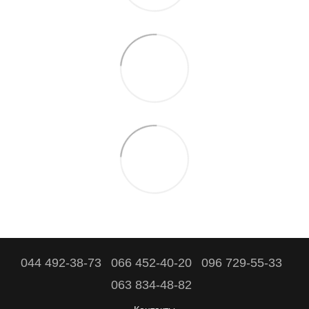
044 492-38-73
066 452-40-20
096 729-55-33
063 834-48-82