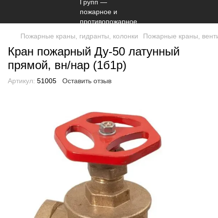
Пожарные краны, гидранты, колонки
Пожарные краны, вент
Кран пожарный Ду-50 латунный
прямой, вн/нар (1б1р)
Артикул:
51005
Оставить отзыв