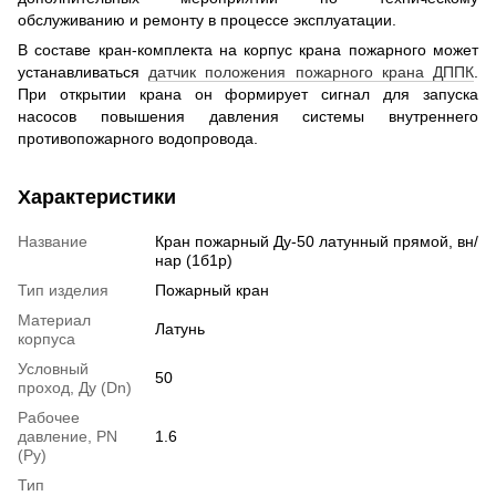
обслуживанию и ремонту в процессе эксплуатации.
В составе кран-комплекта на корпус крана пожарного может
устанавливаться
датчик положения пожарного крана ДППК
.
При открытии крана он формирует сигнал для запуска
насосов повышения давления системы внутреннего
противопожарного водопровода.
Характеристики
Название
Кран пожарный Ду-50 латунный прямой, вн/
нар (1б1р)
Тип изделия
Пожарный кран
Материал
Латунь
корпуса
Условный
50
проход, Ду (Dn)
Рабочее
давление, PN
1.6
(Ру)
Тип