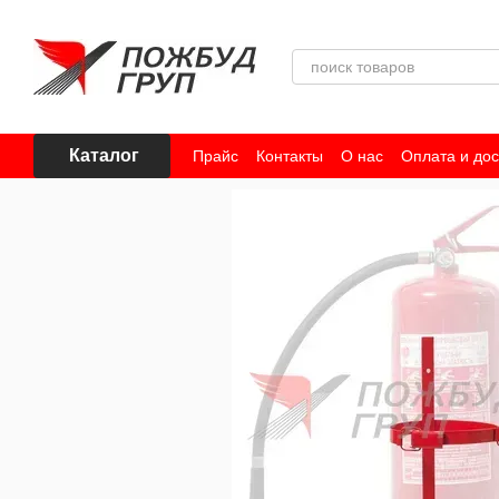
Перейти к основному контенту
Каталог
Прайс
Контакты
О нас
Оплата и дос