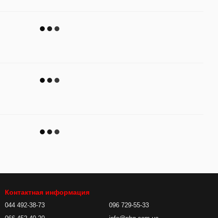
Контактная информация
044 492-38-73
096 729-55-33