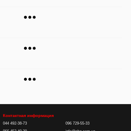
Контактная информация
044 492-38-73
096 729-55-33