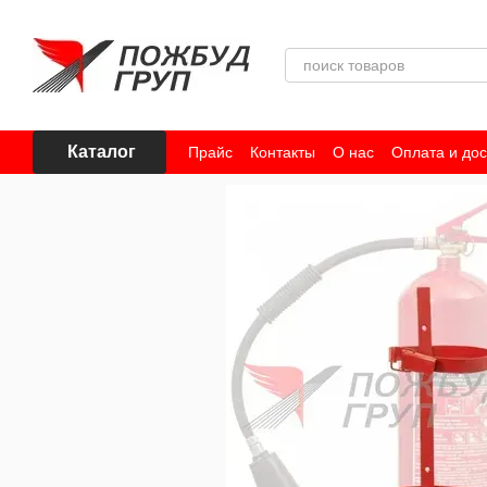
Перейти к основному контенту
Каталог
Прайс
Контакты
О нас
Оплата и дос