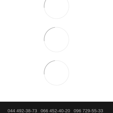
044 492-38-73
066 452-40-20
096 729-55-33