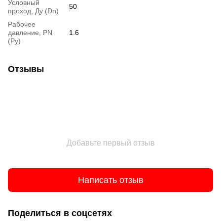
Условный
50
проход, Ду (Dn)
Рабочее
давление, PN
1.6
(Ру)
Отзывы
Добавьте первый отзыв
Написать отзыв
Поделиться в соцсетях