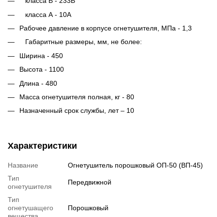
класса В - 233В
класса А - 10А
Рабочее давление в корпусе огнетушителя, МПа - 1,3
Габаритные размеры, мм, не более:
Ширина - 450
Высота - 1100
Длина - 480
Масса огнетушителя полная, кг - 80
Назначенный срок службы, лет – 10
Характеристики
Название
Огнетушитель порошковый ОП-50 (ВП-45)
Тип
Передвижной
огнетушителя
Тип
огнетушащего
Порошковый
вещества