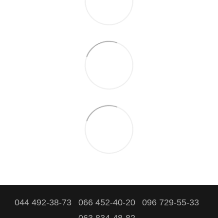
044 492-38-73
066 452-40-20
096 729-55-33