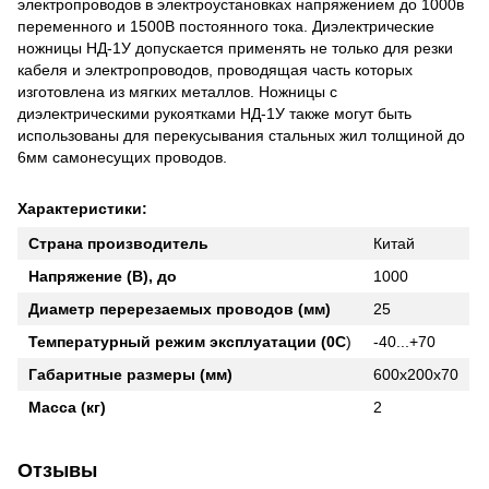
электропроводов в электроустановках напряжением до 1000в
переменного и 1500В постоянного тока. Диэлектрические
ножницы НД-1У допускается применять не только для резки
кабеля и электропроводов, проводящая часть которых
изготовлена из мягких металлов. Ножницы с
диэлектрическими рукоятками НД-1У также могут быть
использованы для перекусывания стальных жил толщиной до
6мм самонесущих проводов.
Характеристики:
Страна производитель
Китай
Напряжение (В), до
1000
Диаметр перерезаемых проводов (мм)
25
Температурный режим эксплуатации (0С
)
-40...+70
Габаритные размеры (мм)
600х200х70
Масса (кг)
2
Отзывы