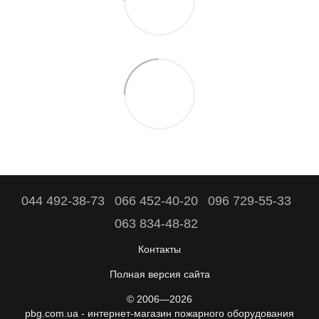
044 492-38-73
066 452-40-20
096 729-55-33
063 834-48-82
Контакты
Полная версия сайта
© 2006—2026
pbg.com.ua - интернет-магазин пожарного оборудования