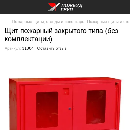
Пожарные щиты, стенды и инвентарь
Пожарные щиты и ст
Щит пожарный закрытого типа (без
комплектации)
Артикул:
31004
Оставить отзыв