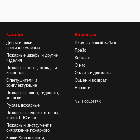
Каталог
Клиентам
Двери и люки
Вход в личный кабинет
противопожарные
Прайс
Пожарные шкафы и другие
Контакты
изделия
О нас
Пожарные щиты, стенды и
инвентарь
Оплата и доставка
Огнетушители и
Обмен и возврат
комплектующие
Новости
Пожарные краны, гидранты,
колонки
Мы в соцсетях
Рукава пожарные
Пожарные головки, стволы,
сетки, ГПС и пр.
Пожарный инструмент и
сняряжение пожарного
Знаки безопасности,