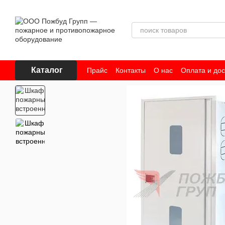
Перейти к основному контенту
Каталог
Прайс
Контакты
О нас
Оплата и дос