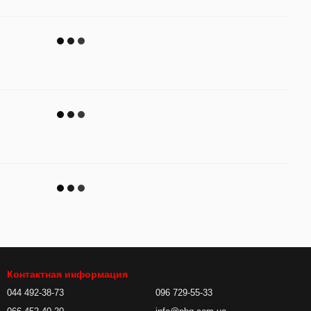
Контактная информация
044 492-38-73
096 729-55-33