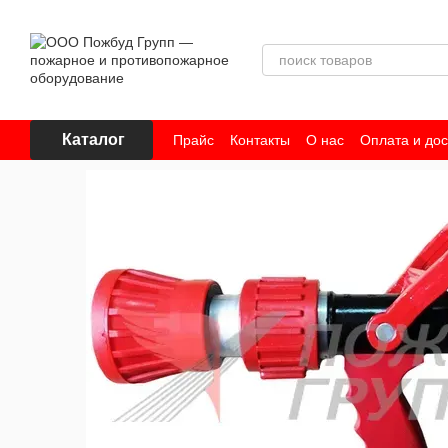
Перейти к основному контенту
Каталог
Прайс
Контакты
О нас
Оплата и дос