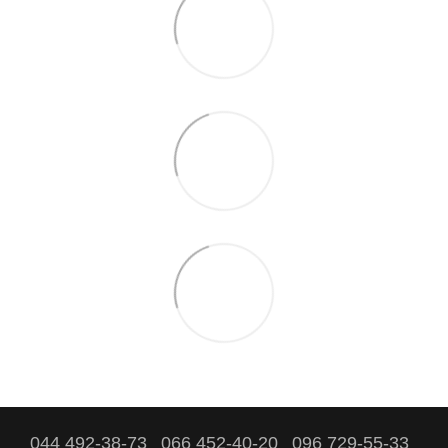
044 492-38-73
066 452-40-20
096 729-55-33