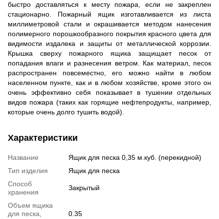
быстро доставляться к месту пожара, если не закреплен
стационарно. Пожарный ящик изготавливается из листа
миллиметровой стали и окрашивается методом нанесения
полимерного порошкообразного покрытия красного цвета для
видимости издалека и защиты от металлической коррозии.
Крышка сверху пожарного ящика защищает песок от
попадания влаги и разнесения ветром. Как материал, песок
распространен повсеместно, его можно найти в любом
населенном пункте, как и в любом хозяйстве, кроме этого он
очень эффективно себя показывает в тушении отдельных
видов пожара (таких как горящие нефтепродукты, например,
которые очень долго тушить водой).
Характеристики
Название
Ящик для песка 0,35 м.куб. (перекидной)
Тип изделия
Ящик для песка
Способ
Закрытый
хранения
Объем ящика
для песка,
0.35