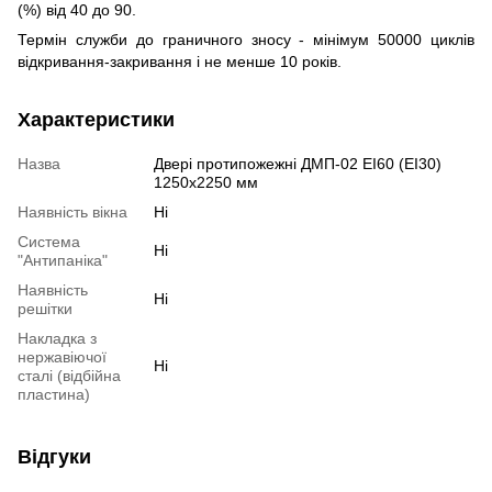
(%) від 40 до 90.
Термін служби до граничного зносу - мінімум 50000 циклів
відкривання-закривання і не менше 10 років.
Характеристики
Назва
Двері протипожежні ДМП-02 EI60 (EI30)
1250x2250 мм
Наявність вікна
Ні
Система
Ні
"Антипаніка"
Наявність
Ні
решітки
Накладка з
нержавіючої
Ні
сталі (відбійна
пластина)
Відгуки