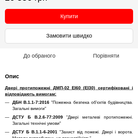
Купити
Замовити швидко
До обраного
Порівняти
Опис
Двері протипожежні ДМП-02 EI60 (EI30) сертифіковані і
відповідають вимогам:
ДБН В.1.1-7:201
6
"Пожежна безпека об'єктів будівництва.
Загальні вимоги"
ДСТУ Б В.2.6-77:20
09
"Двері металеві протипожежні.
Загальні технічні умови"
ДСТУ Б В.1.1-6-2001
"Захист від пожежі. Двері і ворота.