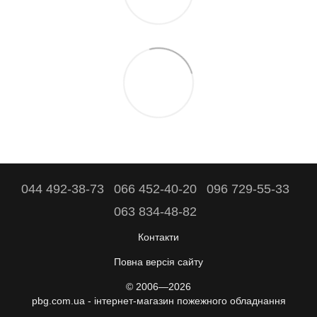
044 492-38-73
066 452-40-20
096 729-55-33
063 834-48-82
Контакти
Повна версія сайту
© 2006—2026
pbg.com.ua - інтернет-магазин пожежного обладнання