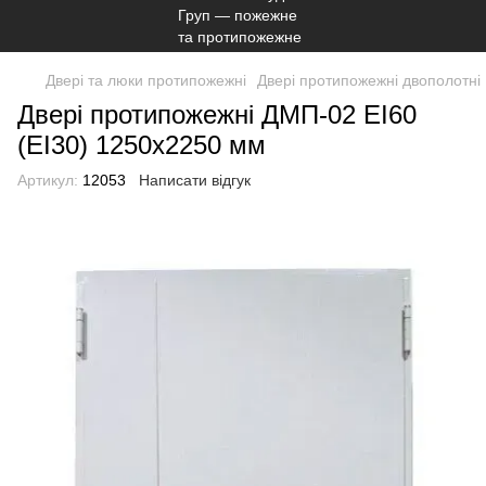
Двері та люки протипожежні
Двері протипожежні двополотні
Двері протипожежні ДМП-02 EI60
(EI30) 1250x2250 мм
Артикул:
12053
Написати відгук