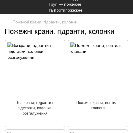
Пожежні крани, гідранти, колонки
Пожежні крани, гідранти, колонки
Всі крани, гідранти і
Пожежні крани, вентилі,
підставки, колонки,
клапани
розгалуження