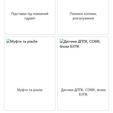
Підставки під пожежний
Пожежні колонки,
гідрант
розгалуження
Муфти та різьби
Датчики ДППК, СОМК, блоки
БУПК