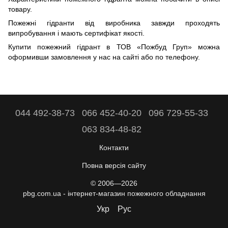
товару.
Пожежні гідранти від виробника завжди проходять
випробування і мають сертифікат якості.
Купити пожежний гідрант в ТОВ «Пожбуд Груп» можна
оформивши замовлення у нас на сайті або по телефону.
044 492-38-73
066 452-40-20
096 729-55-33
063 834-48-82
Контакти
Повна версія сайту
© 2006—2026
pbg.com.ua - інтернет-магазин пожежного обладнання
Укр
Рус