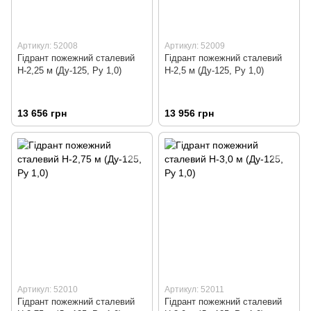
Артикул: 52008
Артикул: 52009
Гідрант пожежний сталевий
Гідрант пожежний сталевий
Н-2,25 м (Ду-125, Ру 1,0)
Н-2,5 м (Ду-125, Ру 1,0)
13 656 грн
13 956 грн
Артикул: 52010
Артикул: 52011
Гідрант пожежний сталевий
Гідрант пожежний сталевий