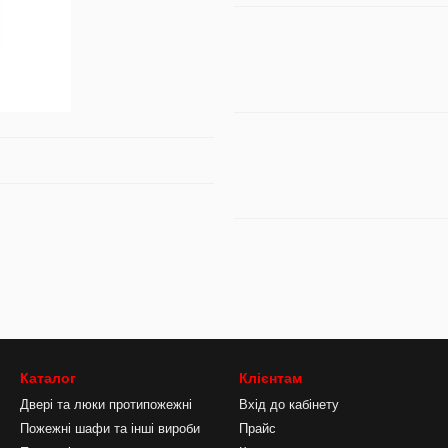
Каталог
Клієнтам
Двері та люки протипожежні
Вхід до кабінету
Пожежні шафи та інші вироби
Прайс