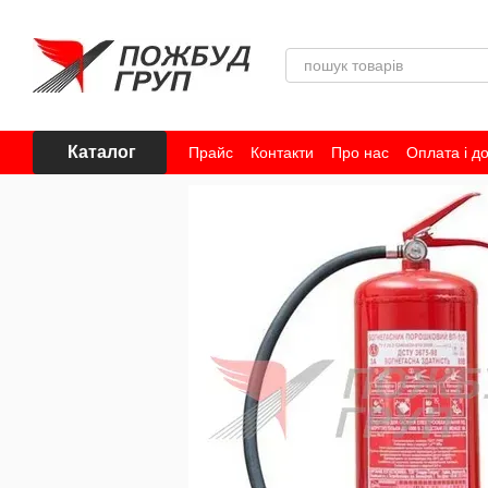
Перейти до основного контенту
Каталог
Прайс
Контакти
Про нас
Оплата і д