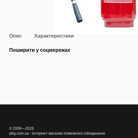
Опис
Характеристики
Поширити у соцмережах
© 2006—2026
pbg.com.ua - інтернет-магазин пожежного обладнання