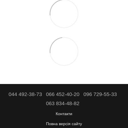
044 492-38-73
066 452-40-20
096 729-55-33
063 834-48-82
Контакти
Повна версія сайту