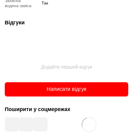
Захисна
Так
водяна завіса
Відгуки
Додайте перший відгук
Написати відгук
Поширити у соцмережах